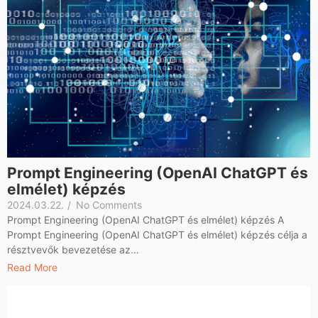
Prompt Engineering (OpenAI ChatGPT és
elmélet) képzés
2024.03.22.
/
No Comments
Prompt Engineering (OpenAI ChatGPT és elmélet) képzés A
Prompt Engineering (OpenAI ChatGPT és elmélet) képzés célja a
résztvevők bevezetése az…
Read More