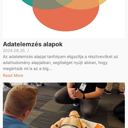
Adatelemzés alapok
2024.08.25.
/
Az adatelemzés alapjai tanfolyam eligazítja a résztvevőket az
adattudomány alapjaiban, segítséget nyújt abban, hogy
megértsük mi is az a big…
Read More