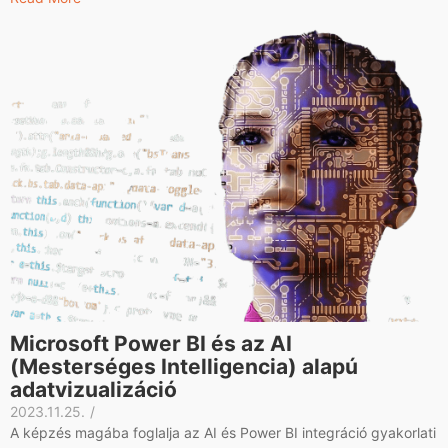
Microsoft Power BI és az AI
(Mesterséges Intelligencia) alapú
adatvizualizáció
2023.11.25.
/
A képzés magába foglalja az AI és Power BI integráció gyakorlati