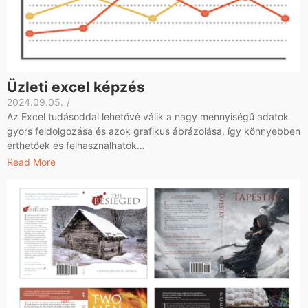
Üzleti excel képzés
2024.09.05.
/
Az Excel tudásoddal lehetővé válik a nagy mennyiségű adatok
gyors feldolgozása és azok grafikus ábrázolása, így könnyebben
érthetőek és felhasználhatók…
Read More