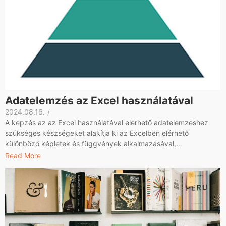
Adatelemzés az Excel használatával
2024.08.16.
/
A képzés az az Excel használatával elérhető adatelemzéshez
szükséges készségeket alakítja ki az Excelben elérhető
különböző képletek és függvények alkalmazásával,…
Read More