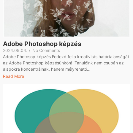
Adobe Photoshop képzés
2024.09.04.
/
No Comments
Adobe Photosop képzés Fedezd fel a kreativitás határtalanságát
az Adobe Photoshop képzésünkön! Tanulóink nem csupán az
alapokra koncentrálnak, hanem mélyreható…
Read More