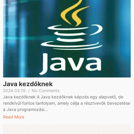
Java kezdőknek
2024.03.19.
/
No Comments
Java kezdőknek A Java kezdőknek képzés egy alapvető, de
rendkívül fontos tanfolyam, amely célja a résztvevők bevezetése
a Java programozási…
Read More