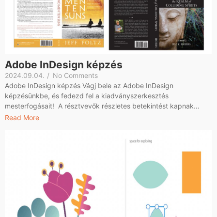
Adobe InDesign képzés
2024.09.04.
/
No Comments
Adobe InDesign képzés Vágj bele az Adobe InDesign
képzésünkbe, és fedezd fel a kiadványszerkesztés
mesterfogásait! A résztvevők részletes betekintést kapnak…
Read More