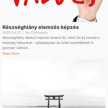
Készséghiány elemzés képzés
2025.04.27.
/
No Comments
Készséghiány elemző képzés Ismerd fel, mérd fel és kezeld a
készség hiányokat – adatalapúan és üzleti szemlélettel! A
gyorsan változó…
Read More