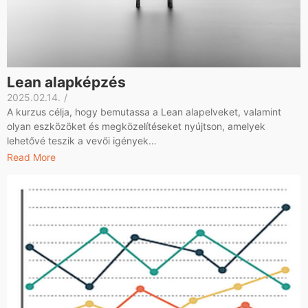
Lean alapképzés
2025.02.14.
/
A kurzus célja, hogy bemutassa a Lean alapelveket, valamint
olyan eszközöket és megközelítéseket nyújtson, amelyek
lehetővé teszik a vevői igények…
Read More