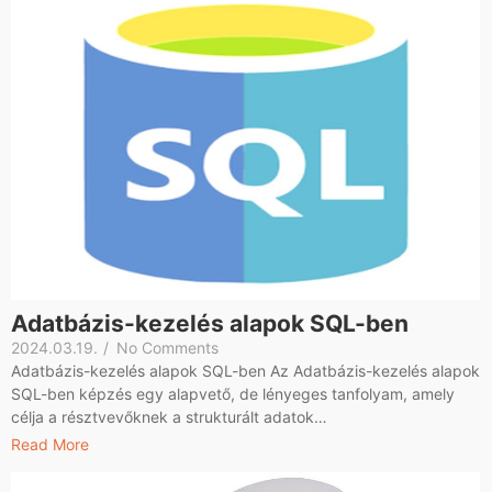
Adatbázis-kezelés alapok SQL-ben
2024.03.19.
/
No Comments
Adatbázis-kezelés alapok SQL-ben Az Adatbázis-kezelés alapok
SQL-ben képzés egy alapvető, de lényeges tanfolyam, amely
célja a résztvevőknek a strukturált adatok…
Read More