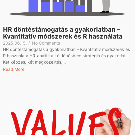
HR döntéstámogatás a gyakorlatban –
Kvantitatív módszerek és R használata
2025.06.15.
/
No Comments
HR döntéstámogatás a gyakorlatban – Kvantitatív módszerek és
R használata HR-analitika két lépésben: stratégia és gyakorlat.
Két képzés, két megközelítés,…
Read More