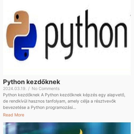
Python kezdőknek
2024.03.19.
/
No Comments
Python kezdőknek A Python kezdőknek képzés egy alapvető,
de rendkívül hasznos tanfolyam, amely célja a résztvevők
bevezetése a Python programozási…
Read More