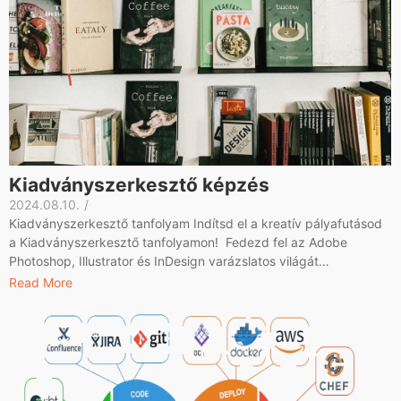
Kiadványszerkesztő képzés
2024.08.10.
/
Kiadványszerkesztő tanfolyam Indítsd el a kreatív pályafutásod
a Kiadványszerkesztő tanfolyamon! Fedezd fel az Adobe
Photoshop, Illustrator és InDesign varázslatos világát…
Read More