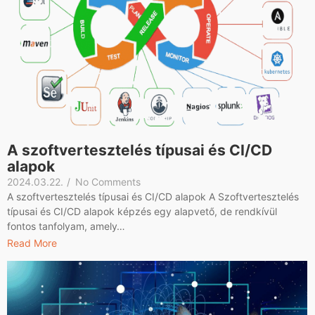
A szoftvertesztelés típusai és CI/CD
alapok
2024.03.22.
/
No Comments
A szoftvertesztelés típusai és CI/CD alapok A Szoftvertesztelés
típusai és CI/CD alapok képzés egy alapvető, de rendkívül
fontos tanfolyam, amely…
Read More