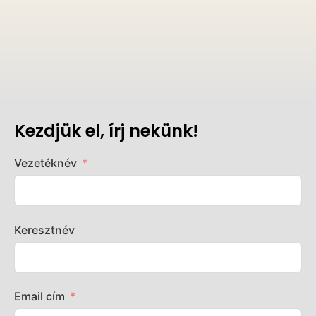
Kezdjük el, írj nekünk!
Vezetéknév
Keresztnév
Email cím