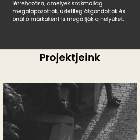
létrehozása, amelyek szakmailag
megalapozottak, üzletileg átgondoltak és
önálló márkaként is megállják a helyüket.
Projektjeink