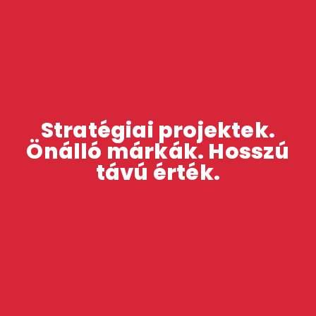
Stratégiai projektek.
Önálló márkák. Hosszú
távú érték.