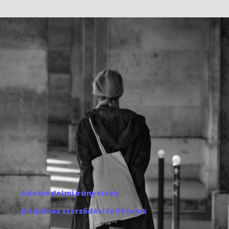
Adatvédelmi irányelvek
Általános szerződési feltételek