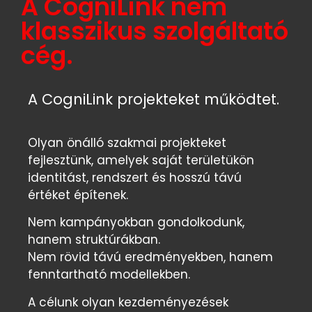
A CogniLink nem
klasszikus szolgáltató
cég.
A CogniLink projekteket működtet.
Olyan önálló szakmai projekteket
fejlesztünk, amelyek saját területükön
identitást, rendszert és hosszú távú
értéket építenek.
Nem kampányokban gondolkodunk,
hanem struktúrákban.
Nem rövid távú eredményekben, hanem
fenntartható modellekben.
A célunk olyan kezdeményezések