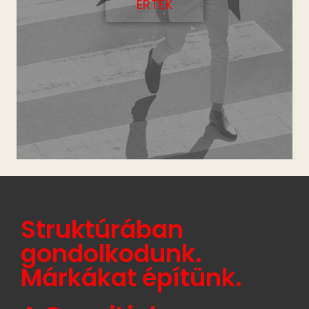
ÉRTÉK
Struktúrában
gondolkodunk.
Márkákat építünk.