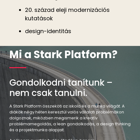
20. század eleji modernizációs
kutatások
design-identitás
Mi a Stark Platform?
Gondolkodni tanítunk –
nem csak tanulni.
A Stark Platform összeköti az iskola és a munka világát. A
diákok négy héten keresztül valós vállalati problémákon
dolgoznak, miközben megismerik a kreatív
problémamegoldás, a lean gondolkodás, a design thinking
és a projektmunka alapjait.