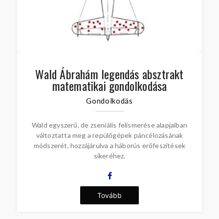
Wald Ábrahám legendás absztrakt
matematikai gondolkodása
Gondolkodás
Wald egyszerű, de zseniális felismerése alapjaiban
változtatta meg a repülőgépek páncélozásának
módszerét, hozzájárulva a háborús erőfeszítések
sikeréhez.
Tovább