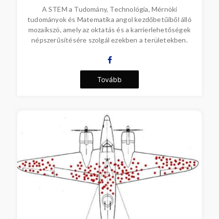
A STEM a Tudomány, Technológia, Mérnöki
tudományok és Matematika angol kezdőbetűiből álló
mozaikszó, amely az oktatás és a karrierlehetőségek
népszerűsítésére szolgál ezekben a területekben.
Tovább