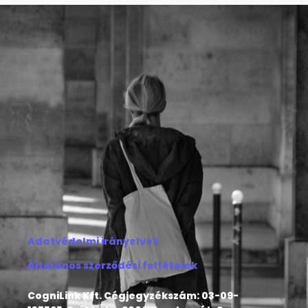
Adatvédelmi irányelvek
Általános szerződési feltételek
CogniLink Kft. Cégjegyzékszám: 03-09-