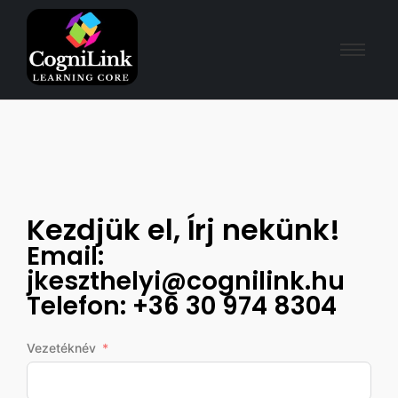
Kezdjük el, Írj nekünk!
Email:
jkeszthelyi@cognilink.hu
Telefon: +36 30 974 8304
Vezetéknév